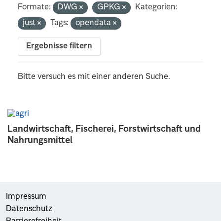
Formate:
DWG
GPKG
Kategorien:
just
Tags:
opendata
Ergebnisse filtern
Bitte versuch es mit einer anderen Suche.
Landwirtschaft, Fischerei, Forstwirtschaft und
Nahrungsmittel
Impressum
Datenschutz