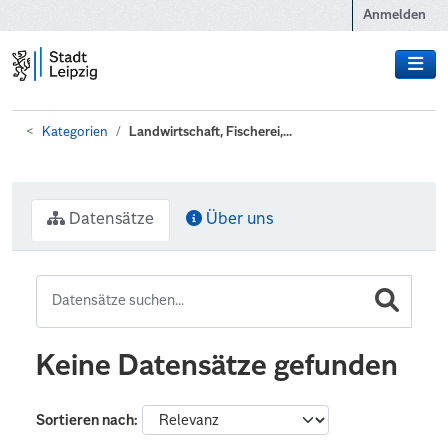
Zum Hauptinhalt wechseln
Anmelden
Kategorien
Landwirtschaft, Fischerei,...
Datensätze
Über uns
Keine Datensätze gefunden
Sortieren nach