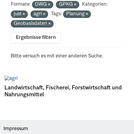
Formate:
DWG
GPKG
Kategorien:
just
agri
Tags:
Planung
Geobasisdaten
Ergebnisse filtern
Bitte versuch es mit einer anderen Suche.
Landwirtschaft, Fischerei, Forstwirtschaft und
Nahrungsmittel
Impressum