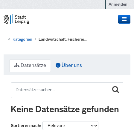
Zum Hauptinhalt wechseln
Anmelden
Kategorien
Landwirtschaft, Fischerei,...
Datensätze
Über uns
Keine Datensätze gefunden
Sortieren nach