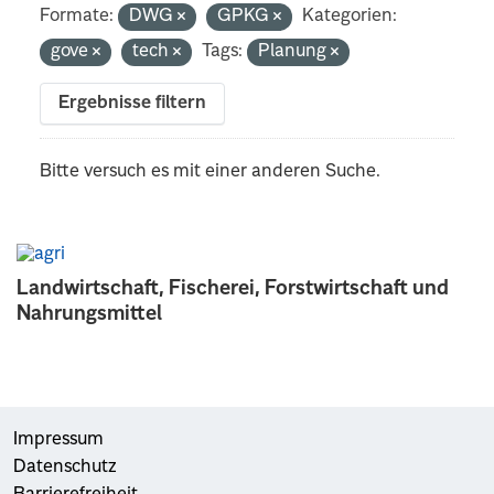
Formate:
DWG
GPKG
Kategorien:
gove
tech
Tags:
Planung
Ergebnisse filtern
Bitte versuch es mit einer anderen Suche.
Landwirtschaft, Fischerei, Forstwirtschaft und
Nahrungsmittel
Impressum
Datenschutz