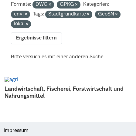
Formate:
DWG
GPKG
Kategorien:
envi
Tags:
Stadtgrundkarte
GeoSN
lokal
Ergebnisse filtern
Bitte versuch es mit einer anderen Suche.
Landwirtschaft, Fischerei, Forstwirtschaft und
Nahrungsmittel
Impressum