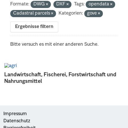
Formate:
DWG
DXF
Tags:
opendata
Cadastral parcels
Kategorien:
gove
Ergebnisse filtern
Bitte versuch es mit einer anderen Suche.
Landwirtschaft, Fischerei, Forstwirtschaft und
Nahrungsmittel
Impressum
Datenschutz