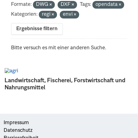
Formate:
DWG
DXF
Tags:
opendata
Kategorien:
regi
envi
Ergebnisse filtern
Bitte versuch es mit einer anderen Suche.
Landwirtschaft, Fischerei, Forstwirtschaft und
Nahrungsmittel
Impressum
Datenschutz