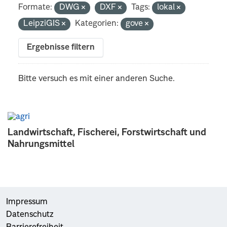
Formate:
DWG
DXF
Tags:
lokal
LeipziGIS
Kategorien:
gove
Ergebnisse filtern
Bitte versuch es mit einer anderen Suche.
Landwirtschaft, Fischerei, Forstwirtschaft und
Nahrungsmittel
Impressum
Datenschutz