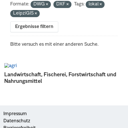
Formate:
DWG
DXF
Tags:
lokal
LeipziGIS
Ergebnisse filtern
Bitte versuch es mit einer anderen Suche.
Landwirtschaft, Fischerei, Forstwirtschaft und
Nahrungsmittel
Impressum
Datenschutz