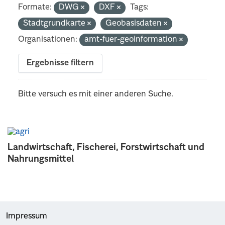
Formate:
DWG
DXF
Tags:
Stadtgrundkarte
Geobasisdaten
Organisationen:
amt-fuer-geoinformation
Ergebnisse filtern
Bitte versuch es mit einer anderen Suche.
Landwirtschaft, Fischerei, Forstwirtschaft und
Nahrungsmittel
Impressum