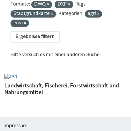
Formate:
DWG
DXF
Tags:
Stadtgrundkarte
Kategorien:
agri
envi
Ergebnisse filtern
Bitte versuch es mit einer anderen Suche.
Landwirtschaft, Fischerei, Forstwirtschaft und
Nahrungsmittel
Impressum