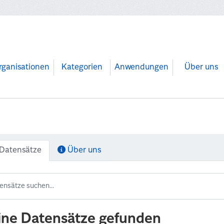
rganisationen
Kategorien
Anwendungen
Über uns
Datensätze
Über uns
ine Datensätze gefunden