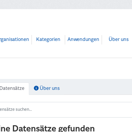
rganisationen
Kategorien
Anwendungen
Über uns
Datensätze
Über uns
ine Datensätze gefunden