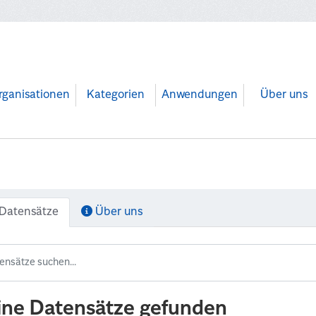
rganisationen
Kategorien
Anwendungen
Über uns
Datensätze
Über uns
ine Datensätze gefunden