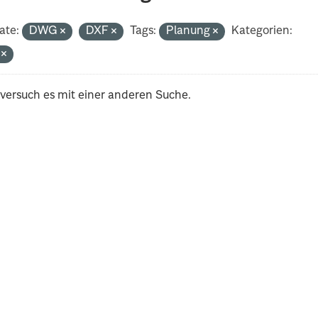
ate:
DWG
DXF
Tags:
Planung
Kategorien:
i
 versuch es mit einer anderen Suche.