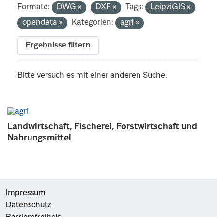
Formate:
DWG
DXF
Tags:
LeipziGIS
opendata
Kategorien:
agri
Ergebnisse filtern
Bitte versuch es mit einer anderen Suche.
Landwirtschaft, Fischerei, Forstwirtschaft und
Nahrungsmittel
Impressum
Datenschutz