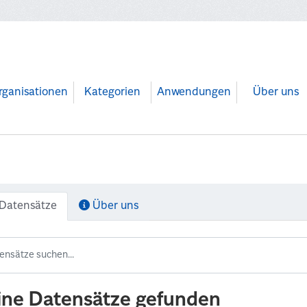
rganisationen
Kategorien
Anwendungen
Über uns
Datensätze
Über uns
ine Datensätze gefunden