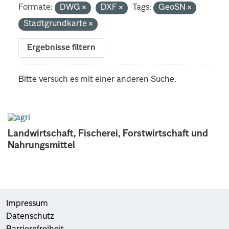
Formate:
DWG
DXF
Tags:
GeoSN
Stadtgrundkarte
Ergebnisse filtern
Bitte versuch es mit einer anderen Suche.
Landwirtschaft, Fischerei, Forstwirtschaft und
Nahrungsmittel
Impressum
Datenschutz