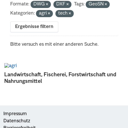
Formate:
DWG
DXF
Tags:
GeoSN
Kategorien:
agri
tech
Ergebnisse filtern
Bitte versuch es mit einer anderen Suche.
Landwirtschaft, Fischerei, Forstwirtschaft und
Nahrungsmittel
Impressum
Datenschutz