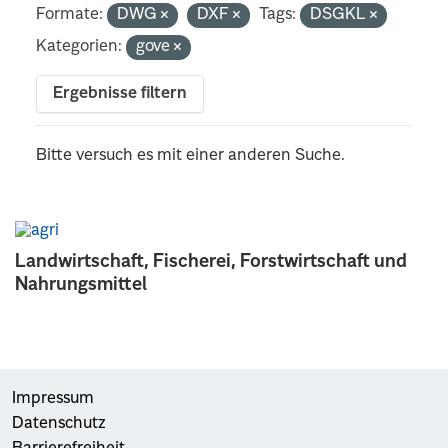
Formate:
DWG
DXF
Tags:
DSGKL
Kategorien:
gove
Ergebnisse filtern
Bitte versuch es mit einer anderen Suche.
Landwirtschaft, Fischerei, Forstwirtschaft und
Nahrungsmittel
Impressum
Datenschutz