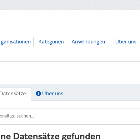
rganisationen
Kategorien
Anwendungen
Über uns
Datensätze
Über uns
ine Datensätze gefunden