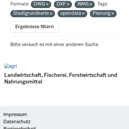
Formate:
DWG
DXF
WMS
Tags:
Stadtgrundkarte
opendata
Planung
Ergebnisse filtern
Bitte versuch es mit einer anderen Suche.
Landwirtschaft, Fischerei, Forstwirtschaft und
Nahrungsmittel
Impressum
Datenschutz