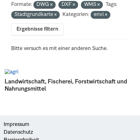
Formate:
DWG
DXF
WMS
Tags:
Stadtgrundkarte
Kategorien:
envi
Ergebnisse filtern
Bitte versuch es mit einer anderen Suche.
Landwirtschaft, Fischerei, Forstwirtschaft und
Nahrungsmittel
Impressum
Datenschutz