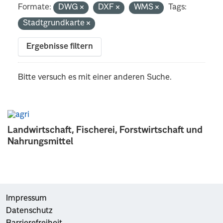
Formate:
DWG
DXF
WMS
Tags:
Stadtgrundkarte
Ergebnisse filtern
Bitte versuch es mit einer anderen Suche.
Landwirtschaft, Fischerei, Forstwirtschaft und
Nahrungsmittel
Impressum
Datenschutz