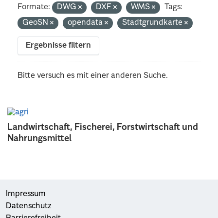
Formate:
DWG
DXF
WMS
Tags:
GeoSN
opendata
Stadtgrundkarte
Ergebnisse filtern
Bitte versuch es mit einer anderen Suche.
Landwirtschaft, Fischerei, Forstwirtschaft und
Nahrungsmittel
Impressum
Datenschutz