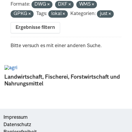
Formate:
DWG
DXF
WMS
GPKG
Tags:
lokal
Kategorien:
just
Ergebnisse filtern
Bitte versuch es mit einer anderen Suche.
Landwirtschaft, Fischerei, Forstwirtschaft und
Nahrungsmittel
Impressum
Datenschutz