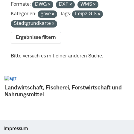
Formate:
DWG
DXF
WMS
Kategorien:
gove
Tags:
LeipziGIS
Stadtgrundkarte
Ergebnisse filtern
Bitte versuch es mit einer anderen Suche.
Landwirtschaft, Fischerei, Forstwirtschaft und
Nahrungsmittel
Impressum