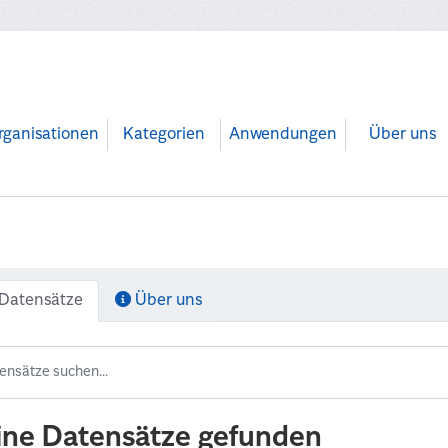
rganisationen
Kategorien
Anwendungen
Über uns
Datensätze
Über uns
ine Datensätze gefunden