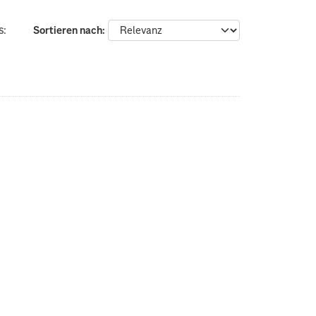
s:
Sortieren nach