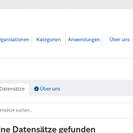
rganisationen
Kategorien
Anwendungen
Über uns
Datensätze
Über uns
ine Datensätze gefunden