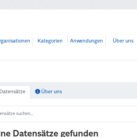
rganisationen
Kategorien
Anwendungen
Über uns
Datensätze
Über uns
ine Datensätze gefunden