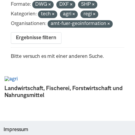
Formate:
DWG
DXF
SHP
Kategorien:
tech
agri
regi
Organisationen:
amt-fuer-geoinformation
Ergebnisse filtern
Bitte versuch es mit einer anderen Suche.
Landwirtschaft, Fischerei, Forstwirtschaft und
Nahrungsmittel
Impressum