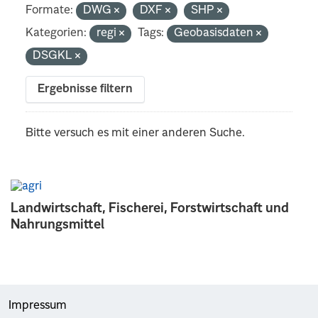
Formate:
DWG
DXF
SHP
Kategorien:
regi
Tags:
Geobasisdaten
DSGKL
Ergebnisse filtern
Bitte versuch es mit einer anderen Suche.
Landwirtschaft, Fischerei, Forstwirtschaft und
Nahrungsmittel
Impressum