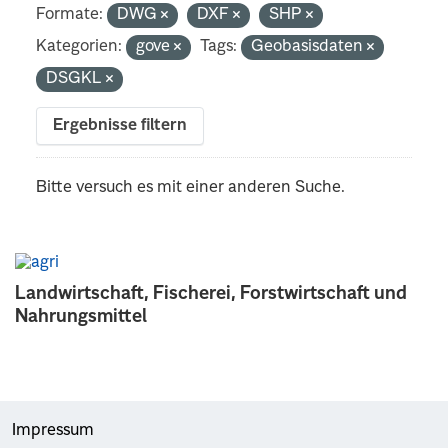
Formate:
DWG
DXF
SHP
Kategorien:
gove
Tags:
Geobasisdaten
DSGKL
Ergebnisse filtern
Bitte versuch es mit einer anderen Suche.
Landwirtschaft, Fischerei, Forstwirtschaft und
Nahrungsmittel
Impressum