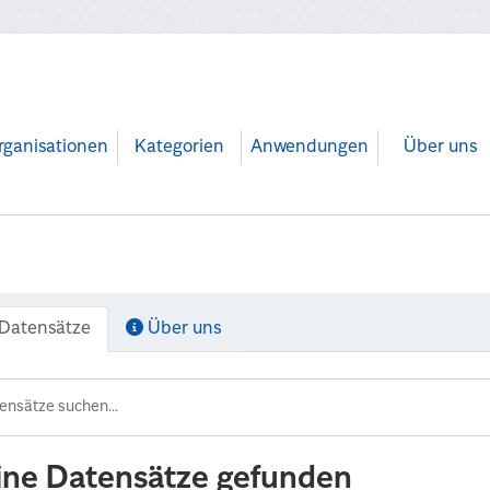
rganisationen
Kategorien
Anwendungen
Über uns
Datensätze
Über uns
ine Datensätze gefunden