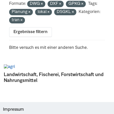
Formate:
DWG
DXF
GPKG
Tags:
Planung
lokal
DSGKL
Kategorien:
tran
Ergebnisse filtern
Bitte versuch es mit einer anderen Suche.
Landwirtschaft, Fischerei, Forstwirtschaft und
Nahrungsmittel
Impressum