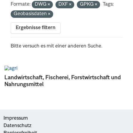
Formate:
DWG
DXF
GPKG
Tags:
Geobasisdaten
Ergebnisse filtern
Bitte versuch es mit einer anderen Suche.
Landwirtschaft, Fischerei, Forstwirtschaft und
Nahrungsmittel
Impressum
Datenschutz