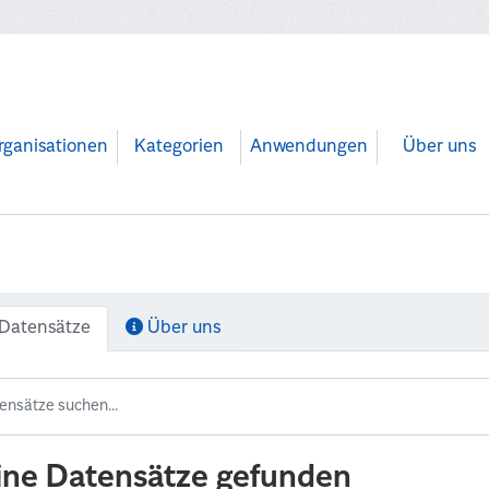
rganisationen
Kategorien
Anwendungen
Über uns
Datensätze
Über uns
ine Datensätze gefunden