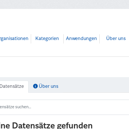
rganisationen
Kategorien
Anwendungen
Über uns
Datensätze
Über uns
ine Datensätze gefunden