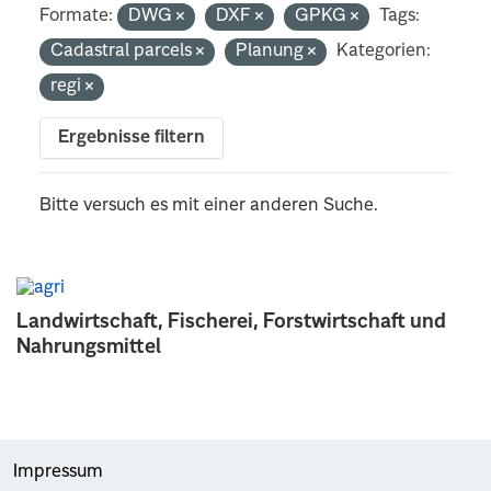
Formate:
DWG
DXF
GPKG
Tags:
Cadastral parcels
Planung
Kategorien:
regi
Ergebnisse filtern
Bitte versuch es mit einer anderen Suche.
Landwirtschaft, Fischerei, Forstwirtschaft und
Nahrungsmittel
Impressum