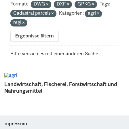
Formate:
DWG
DXF
GPKG
Tags:
Cadastral parcels
Kategorien:
agri
regi
Ergebnisse filtern
Bitte versuch es mit einer anderen Suche.
Landwirtschaft, Fischerei, Forstwirtschaft und
Nahrungsmittel
Impressum