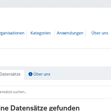
rganisationen
Kategorien
Anwendungen
Über uns
Datensätze
Über uns
ine Datensätze gefunden