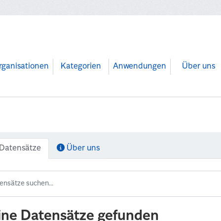
rganisationen
Kategorien
Anwendungen
Über uns
Datensätze
Über uns
ine Datensätze gefunden