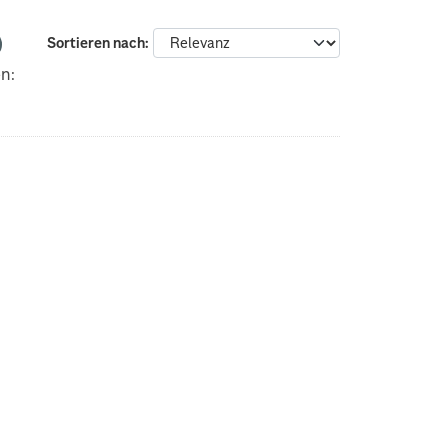
Sortieren nach
n: