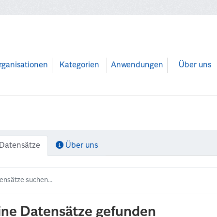
rganisationen
Kategorien
Anwendungen
Über uns
Datensätze
Über uns
ine Datensätze gefunden