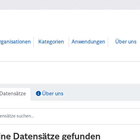
rganisationen
Kategorien
Anwendungen
Über uns
Datensätze
Über uns
ine Datensätze gefunden