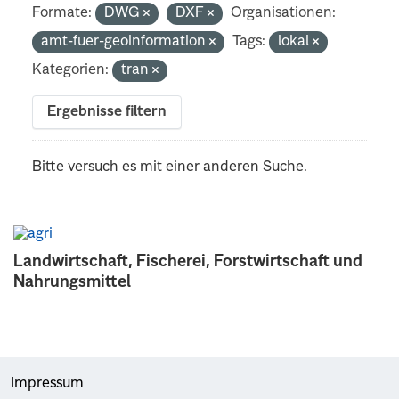
Formate:
DWG
DXF
Organisationen:
amt-fuer-geoinformation
Tags:
lokal
Kategorien:
tran
Ergebnisse filtern
Bitte versuch es mit einer anderen Suche.
Landwirtschaft, Fischerei, Forstwirtschaft und
Nahrungsmittel
Impressum