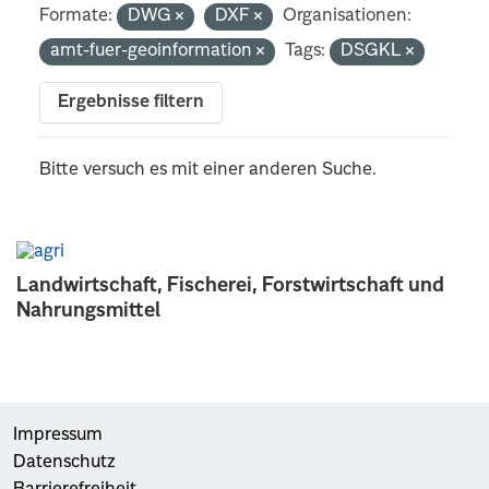
Formate:
DWG
DXF
Organisationen:
amt-fuer-geoinformation
Tags:
DSGKL
Ergebnisse filtern
Bitte versuch es mit einer anderen Suche.
Landwirtschaft, Fischerei, Forstwirtschaft und
Nahrungsmittel
Impressum
Datenschutz