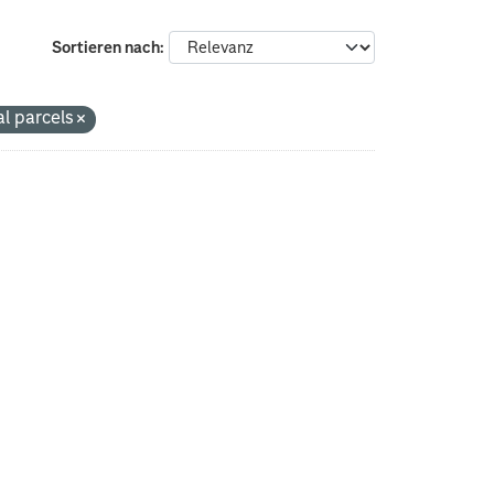
Sortieren nach
l parcels