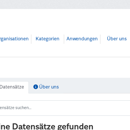
rganisationen
Kategorien
Anwendungen
Über uns
Datensätze
Über uns
ine Datensätze gefunden