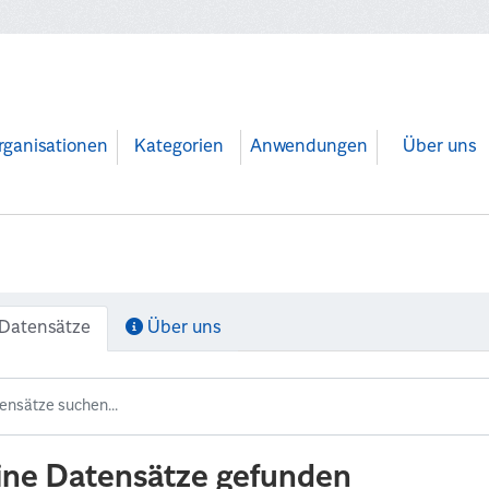
rganisationen
Kategorien
Anwendungen
Über uns
Datensätze
Über uns
ine Datensätze gefunden