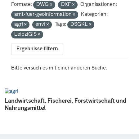
Formate:
DWG
DXF
Organisationen:
amt-fuer-geoinformation
Kategorien:
agri
envi
Tags:
DSGKL
LeipziGIS
Ergebnisse filtern
Bitte versuch es mit einer anderen Suche.
Landwirtschaft, Fischerei, Forstwirtschaft und
Nahrungsmittel