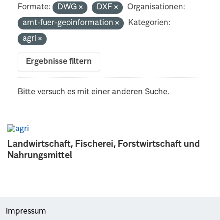
Formate:
DWG
DXF
Organisationen:
amt-fuer-geoinformation
Kategorien:
agri
Ergebnisse filtern
Bitte versuch es mit einer anderen Suche.
Landwirtschaft, Fischerei, Forstwirtschaft und
Nahrungsmittel
Impressum