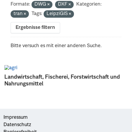
Formate:
DWG
DXF
Kategorien:
tran
Tags:
LeipziGIS
Ergebnisse filtern
Bitte versuch es mit einer anderen Suche.
Landwirtschaft, Fischerei, Forstwirtschaft und
Nahrungsmittel
Impressum
Datenschutz